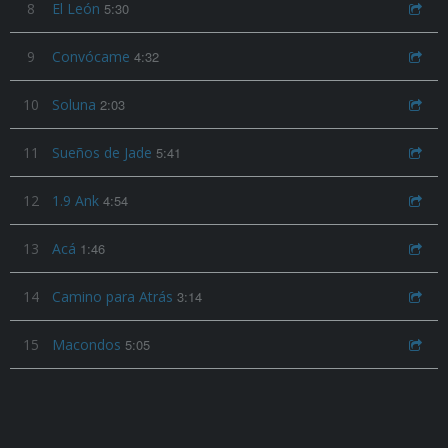
8
El León
5:30
9
Convócame
4:32
10
Soluna
2:03
11
Sueños de Jade
5:41
12
1.9 Ank
4:54
13
Acá
1:46
14
Camino para Atrás
3:14
15
Macondos
5:05