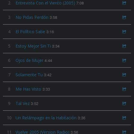
2
Entrevista Con el Viento (2005)
7:08
3
No Pidas Perdón
3:58
4
El Político Sabe
3:16
5
Estoy Mejor Sin Ti
3:34
6
Ojos de Mujer
4:44
7
Solamente Tu
3:42
8
Me Has Visto
3:33
9
Tal Vez
3:52
10
Un Relámpago en la Habitación
3:36
11
Vuelve 2005 (Version Radio)
3:56