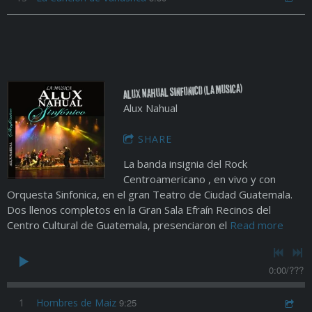
Alux Nahual Sinfonico (La Musica)
Alux Nahual
SHARE
La banda insignia del Rock
Centroamericano , en vivo y con
Orquesta Sinfonica, en el gran Teatro de Ciudad Guatemala.
Dos llenos completos en la Gran Sala Efraín Recinos del
Centro Cultural de Guatemala, presenciaron el
Read more
0:00
/
???
1
Hombres de Maiz
9:25