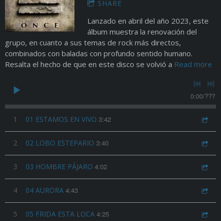
SHARE
Lanzado en abril del año 2023, este
álbum muestra la renovación del
grupo, en cuanto a sus temas de rock más directos,
combinados con baladas con profundo sentido humano.
Resalta el hecho de que en este disco se volvió a
Read more
0:00
/
???
1
01 ESTAMOS EN VIVO
3:42
2
02 LOBO ESTEPARIO
3:40
3
03 HOMBRE PÁJARO
4:02
4
04 AURORA
4:43
5
05 FRIDA ESTA LOCA
4:25