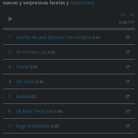
nuevas y sorpresivas facetas y
Read more
0:00
/
???
1
Sueños de Jade (Version Con Amigos)
5:41
2
Mi Primera Luz
4:53
3
Fuera!
5:00
4
Sin Título
6:40
5
Nada
2:22
6
Mi Alma Tiene Sed
4:46
7
Ruge la Montaña
5:23