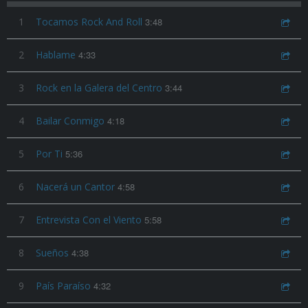
1
Tocamos Rock And Roll
3:48
2
Hablame
4:33
3
Rock en la Galera del Centro
3:44
4
Bailar Conmigo
4:18
5
Por Ti
5:36
6
Nacerá un Cantor
4:58
7
Entrevista Con el Viento
5:58
8
Sueños
4:38
9
País Paraíso
4:32