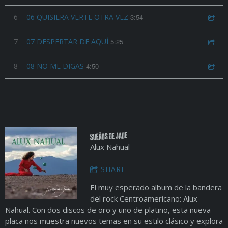
6
06 QUISIERA VERTE OTRA VEZ
3:54
7
07 DESPERTAR DE AQUÍ
5:25
8
08 NO ME DIGAS
4:50
Sueños de Jade
Alux Nahual
SHARE
El muy esperado album de la bandera
del rock Centroamericano: Alux
Nahual. Con dos discos de oro y uno de platino, esta nueva
placa nos muestra nuevos temas en su estilo clásico y explora