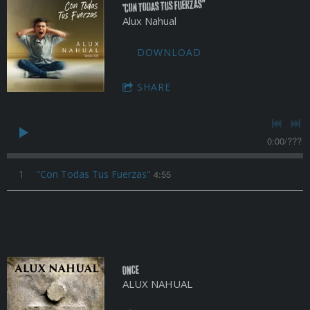
"Con Todas Tus Fuerzas"
Alux Nahual
DOWNLOAD
SHARE
0:00
/
???
1
"Con Todas Tus Fuerzas"
4:55
ONCE
ALUX NAHUAL