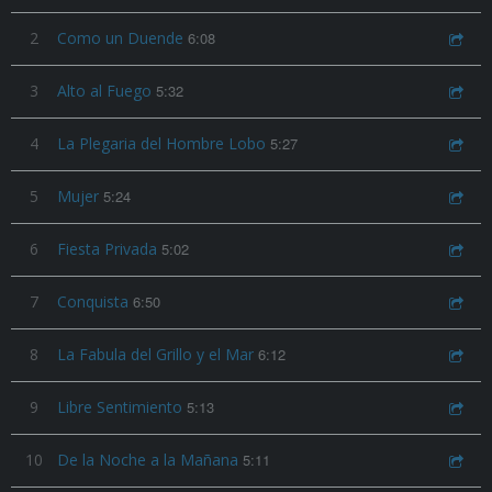
2
Como un Duende
6:08
3
Alto al Fuego
5:32
4
La Plegaria del Hombre Lobo
5:27
5
Mujer
5:24
6
Fiesta Privada
5:02
7
Conquista
6:50
8
La Fabula del Grillo y el Mar
6:12
9
Libre Sentimiento
5:13
10
De la Noche a la Mañana
5:11