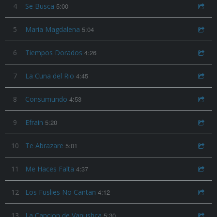
4
Se Busca
5:00
5
Maria Magdalena
5:04
6
Tiempos Dorados
4:26
7
La Cuna del Rio
4:45
8
Consumundo
4:53
9
Efrain
5:20
10
Te Abrazare
5:01
11
Me Haces Falta
4:37
12
Los Fuslies No Cantan
4:12
13
La Cancion de Vanushca
5:30