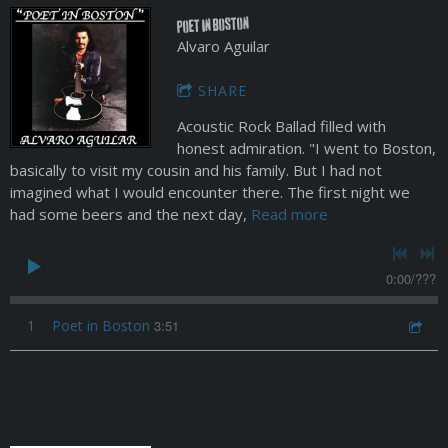
Poet in Boston
Alvaro Aguilar
SHARE
Acoustic Rock Ballad filled with
honest admiration. "I went to Boston,
basically to visit my cousin and his family. But I had not
imagined what I would encounter there. The first night we
had some beers and the next day,
Read more
0:00
/
???
1
Poet in Boston
3:51