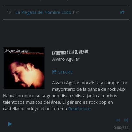
12
La Plegaria del Hombre Lobo
3:41
Entrevista Con el Viento
Alvaro Aguilar
SHARE
Alvaro Aguilar, vocalista y compositor
mayoritario de la banda de rock Alux
Nahual produce su segundo disco solista junto a muchos
talentosos musicos del área. El género es rock pop en
castellano. Incluye el bello tema
Read more
0:00
/
???