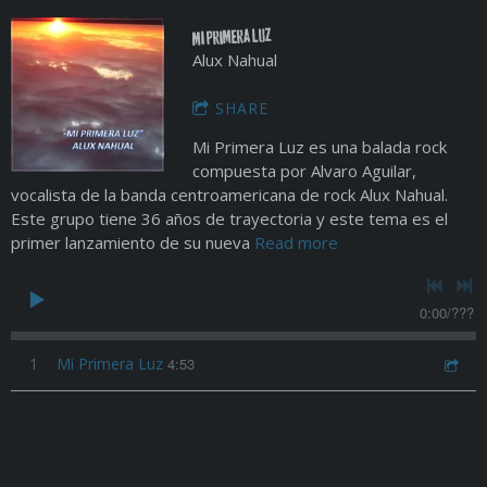
Mi Primera Luz
Alux Nahual
SHARE
Mi Primera Luz es una balada rock
compuesta por Alvaro Aguilar,
vocalista de la banda centroamericana de rock Alux Nahual.
Este grupo tiene 36 años de trayectoria y este tema es el
primer lanzamiento de su nueva
Read more
0:00
/
???
1
Mi Primera Luz
4:53