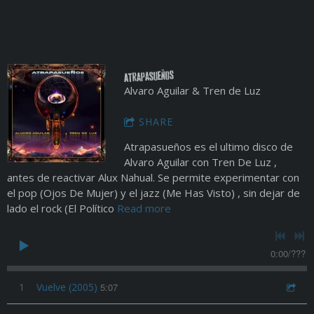
Atrapasueños
Alvaro Aguilar & Tren de Luz
SHARE
Atrapasueños es el ultimo disco de
Alvaro Aguilar con Tren De Luz ,
antes de reactivar Alux Nahual. Se permite experimentar con
el pop (Ojos De Mujer) y el jazz (Me Has Visto) , sin dejar de
lado el rock (El Político
Read more
0:00
/
???
1
Vuelve (2005)
5:07