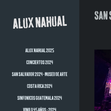
SAN 
ALUX NAHUAL
ALUX NAHUAL 2025
CONCIERTOS 2024
SAN SALVADOR 2024 - MUSEO DE ARTE
COSTA RICA 2024
SINFONICOS GUATEMALA 2024
VINILO 45 AÑOS - 2024