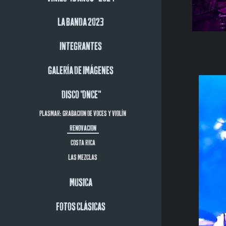
LA BANDA 2023
INTEGRANTES
GALERÍA DE IMÁGENES
DISCO "ONCE"
PLASMAR: GRABACION DE VOCES Y VIOLÍN
RENOVACION
COSTA RICA
LAS MEZCLAS
MUSICA
FOTOS CLÁSICAS